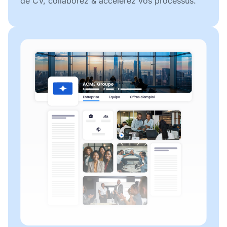
de CV, collaborez & accélérez vos processus.